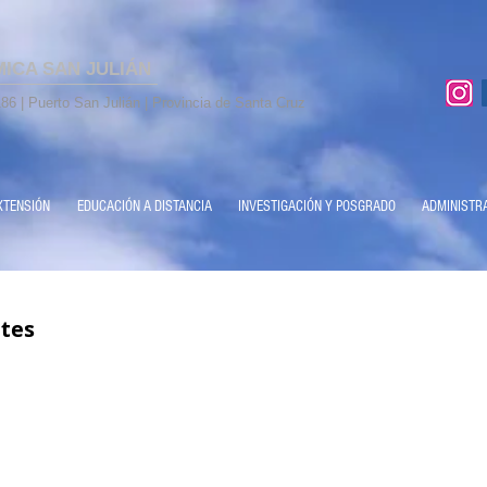
MICA SAN JULIÁN
86 | Puerto San Julián | Provincia de Santa Cruz
XTENSIÓN
EDUCACIÓN A DISTANCIA
INVESTIGACIÓN Y POSGRADO
ADMINISTR
tes