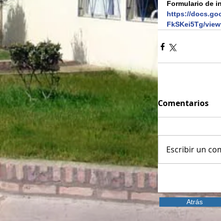
Formulario de i
https://docs.g
FkSKei5Tg/vie
Comentarios
Escribir un com
Atrás