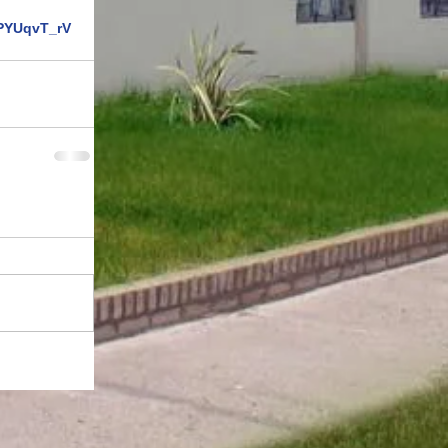
ZPYUqvT_rV