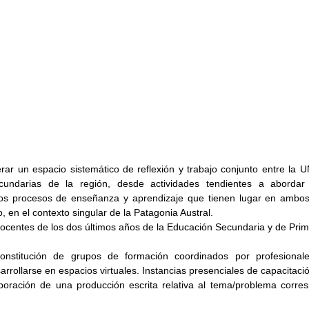
rar un espacio sistemático de reflexión y trabajo conjunto entre la 
cundarias de la región, desde actividades tendientes a abordar y
os procesos de enseñanza y aprendizaje que tienen lugar en ambos 
, en el contexto singular de la Patagonia Austral.
ocentes de los dos últimos años de la Educación Secundaria y de Prime
onstitución de grupos de formación coordinados por profesionales
arrollarse en espacios virtuales. Instancias presenciales de capacitaci
boración de una producción escrita relativa al tema/problema corres