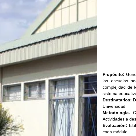
Propósito:
 Gene
las escuelas se
complejidad de l
sistema educativo
Destinatarios: 
D
Universidad.
Metodología:
 C
Actividades a des
Evaluación:
 Ela
cada módulo.