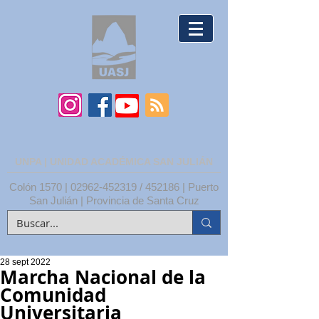
UNPA | UNIDAD ACADÉMICA SAN JULIÁN
Colón 1570 |
02962-452319
/ 452186 | Puerto
San Julián | Provincia de Santa Cruz
28 sept 2022
Marcha Nacional de la
Comunidad
Universitaria