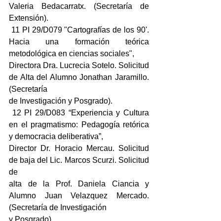
Valeria Bedacarratx. (Secretaría de 
Extensión).
 11 PI 29/D079 "Cartografías de los 90'. 
Hacia una formación teórica 
metodológica en ciencias sociales",
Directora Dra. Lucrecia Sotelo. Solicitud 
de Alta del Alumno Jonathan Jaramillo. 
(Secretaría
de Investigación y Posgrado).
 12 PI 29/D083 “Experiencia y Cultura 
en el pragmatismo: Pedagogía retórica 
y democracia deliberativa”,
Director Dr. Horacio Mercau. Solicitud 
de baja del Lic. Marcos Scurzi. Solicitud 
de
alta de la Prof. Daniela Ciancia y 
Alumno Juan Velazquez Mercado. 
(Secretaría de Investigación
y Posgrado).