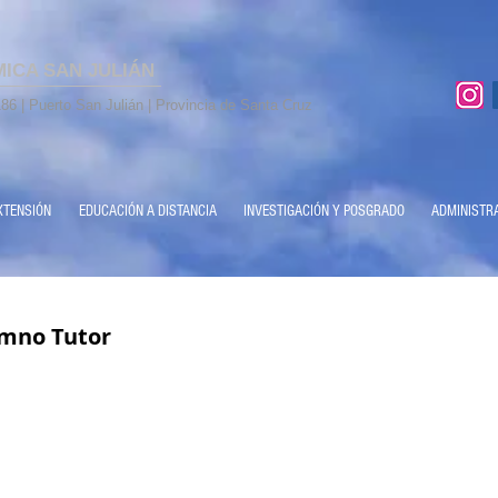
MICA SAN JULIÁN
86 | Puerto San Julián | Provincia de Santa Cruz
XTENSIÓN
EDUCACIÓN A DISTANCIA
INVESTIGACIÓN Y POSGRADO
ADMINISTR
mno Tutor