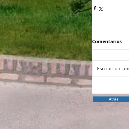
Comentarios
Escribir un com
Atrás