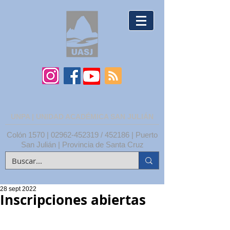
UNPA | UNIDAD ACADÉMICA SAN JULIÁN
Colón 1570 |
02962-452319
/ 452186 | Puerto
San Julián | Provincia de Santa Cruz
28 sept 2022
Inscripciones abiertas