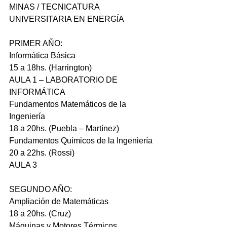
MINAS / TECNICATURA 
UNIVERSITARIA EN ENERGÍA
PRIMER AÑO:
Informática Básica
15 a 18hs. (Harrington)
AULA 1 – LABORATORIO DE 
INFORMÁTICA
Fundamentos Matemáticos de la 
Ingeniería
18 a 20hs. (Puebla – Martínez)
Fundamentos Químicos de la Ingeniería
20 a 22hs. (Rossi)
AULA 3
SEGUNDO AÑO:
Ampliación de Matemáticas
18 a 20hs. (Cruz)
Máquinas y Motores Térmicos