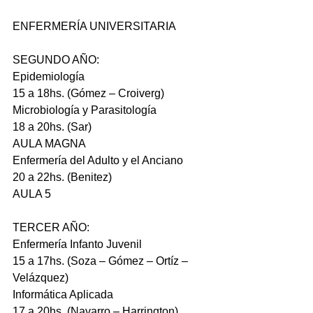
ENFERMERÍA UNIVERSITARIA
SEGUNDO AÑO:
Epidemiología
15 a 18hs. (Gómez – Croiverg)
Microbiología y Parasitología
18 a 20hs. (Sar)
AULA MAGNA
Enfermería del Adulto y el Anciano
20 a 22hs. (Benitez)
AULA 5
TERCER AÑO:
Enfermería Infanto Juvenil
15 a 17hs. (Soza – Gómez – Ortíz – 
Velázquez)
Informática Aplicada
17 a 20hs. (Navarro – Harrington)