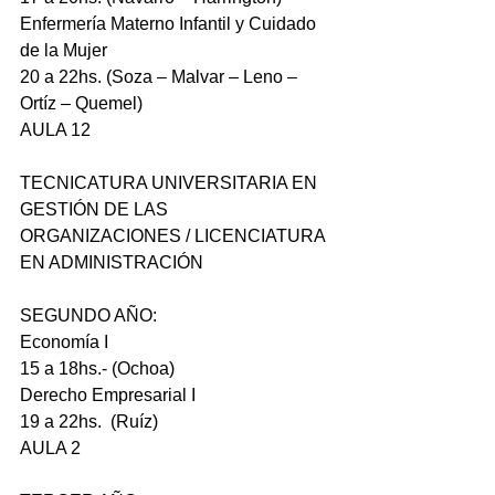
Enfermería Materno Infantil y Cuidado 
de la Mujer
20 a 22hs. (Soza – Malvar – Leno – 
Ortíz – Quemel)
AULA 12
TECNICATURA UNIVERSITARIA EN 
GESTIÓN DE LAS 
ORGANIZACIONES / LICENCIATURA 
EN ADMINISTRACIÓN
SEGUNDO AÑO:
Economía I
15 a 18hs.- (Ochoa)
Derecho Empresarial I
19 a 22hs.  (Ruíz)
AULA 2