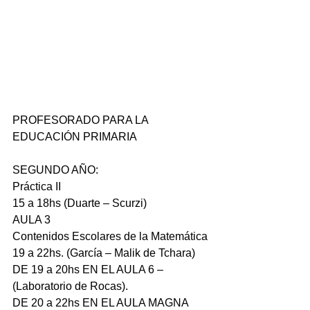
PROFESORADO PARA LA 
EDUCACIÓN PRIMARIA
SEGUNDO AÑO:
Práctica II
15 a 18hs (Duarte – Scurzi)
AULA 3
Contenidos Escolares de la Matemática
19 a 22hs. (García – Malik de Tchara)
DE 19 a 20hs EN EL AULA 6 – 
(Laboratorio de Rocas).
DE 20 a 22hs EN EL AULA MAGNA