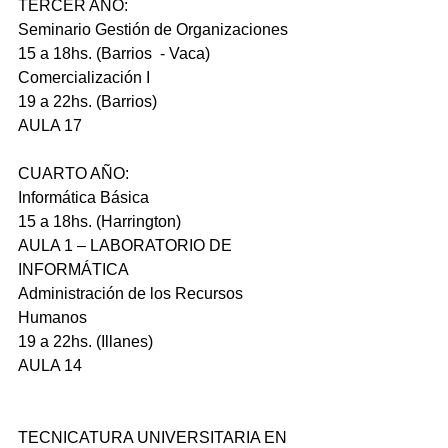
TERCER AÑO:
Seminario Gestión de Organizaciones
15 a 18hs. (Barrios  - Vaca)
Comercialización I
19 a 22hs. (Barrios)
AULA 17
CUARTO AÑO:
Informática Básica
15 a 18hs. (Harrington)
AULA 1 – LABORATORIO DE 
INFORMÁTICA
Administración de los Recursos 
Humanos
19 a 22hs. (Illanes)
AULA 14
TECNICATURA UNIVERSITARIA EN 