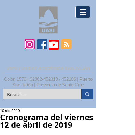
UNPA | UNIDAD ACADÉMICA SAN JULIÁN
Colón 1570 |
02962-452319
/ 452186 | Puerto
San Julián | Provincia de Santa Cruz
10 abr 2019
Cronograma del viernes
12 de abril de 2019