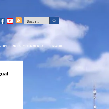
ACIÓN
ACCESO Y PERMANENCIA
CONTACTO
gual