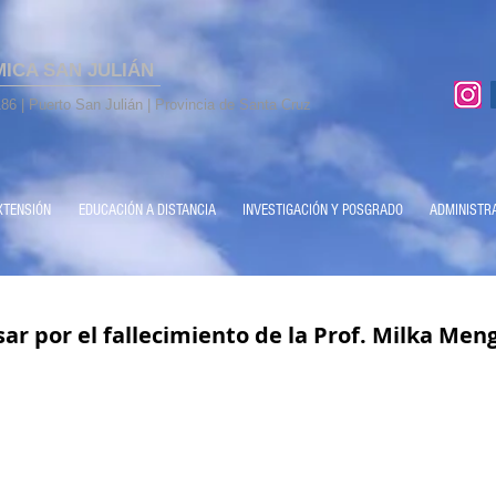
MICA SAN JULIÁN
86 | Puerto San Julián | Provincia de Santa Cruz
XTENSIÓN
EDUCACIÓN A DISTANCIA
INVESTIGACIÓN Y POSGRADO
ADMINISTR
ar por el fallecimiento de la Prof. Milka Men