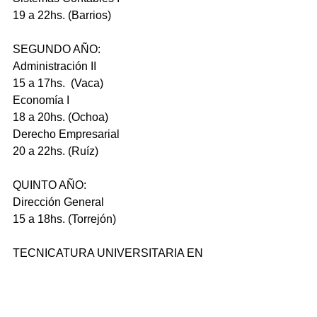
19 a 22hs. (Barrios)
SEGUNDO AÑO:
Administración II
15 a 17hs.  (Vaca)
Economía I
18 a 20hs. (Ochoa)
Derecho Empresarial
20 a 22hs. (Ruíz)
QUINTO AÑO:
Dirección General
15 a 18hs. (Torrejón)
TECNICATURA UNIVERSITARIA EN 
MINAS / TECNICATURA 
UNIVERSITARIA EN ENERGÍA