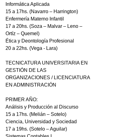
Informática Aplicada
15 a 17hs. (Navarro – Harrington)
Enfermería Materno Infantil
17 a 20hs. (Soza – Malvar – Leno – 
Ortíz – Quemel)
Ética y Deontología Profesional
20 a 22hs. (Vega - Lara)
TECNICATURA UNIVERSITARIA EN 
GESTIÓN DE LAS 
ORGANIZACIONES / LICENCIATURA 
EN ADMINISTRACIÓN
PRIMER AÑO:
Análisis y Producción al Discurso
15 a 17hs. (Melián – Sotelo)
Ciencia, Universidad y Sociedad
17 a 19hs. (Sotelo – Aguilar)
Sistemas Contables I