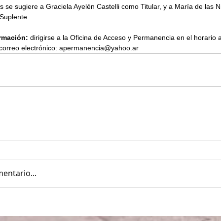
se sugiere a Graciela Ayelén Castelli como Titular, y a María de las N
Suplente.
rmación: 
dirigirse a la Oficina de Acceso y Permanencia en el horario a
l correo electrónico: apermanencia@yahoo.ar
entario...