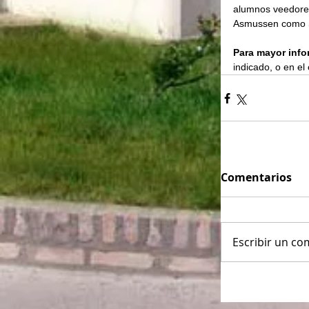
alumnos veedores 
Asmussen como 
Para mayor info
indicado, o en e
Comentarios
Escribir un com