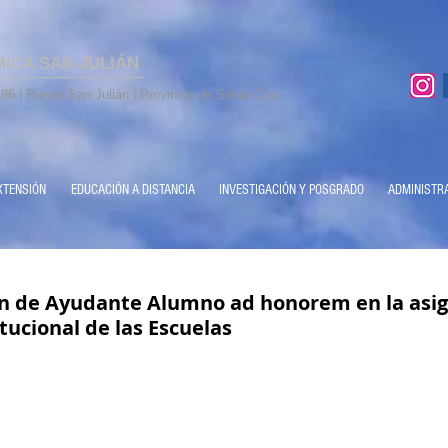
MICA SAN JULIÁN
86 | Puerto San Julián | Provincia de Santa Cruz
XTENSIÓN
EDUCACIÓN A DISTANCIA
INVESTIGACIÓN Y POSGRADO
ADMINISTR
ón de Ayudante Alumno ad honorem en la asi
itucional de las Escuelas