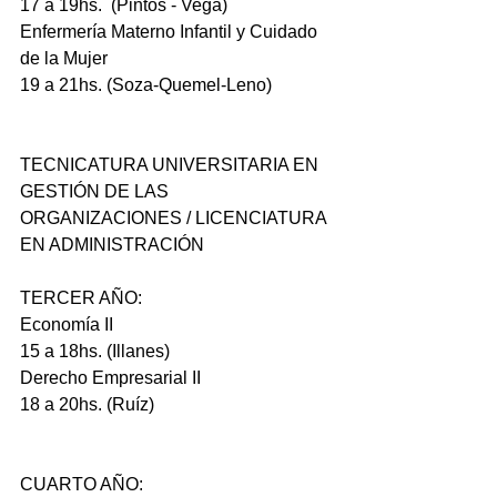
17 a 19hs.  (Pintos - Vega)
Enfermería Materno Infantil y Cuidado 
de la Mujer
19 a 21hs. (Soza-Quemel-Leno)
TECNICATURA UNIVERSITARIA EN 
GESTIÓN DE LAS 
ORGANIZACIONES / LICENCIATURA 
EN ADMINISTRACIÓN
TERCER AÑO:
Economía II
15 a 18hs. (Illanes)
Derecho Empresarial II
18 a 20hs. (Ruíz)
CUARTO AÑO: