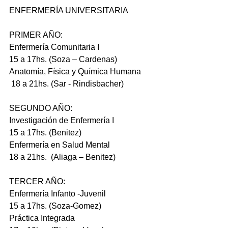
ENFERMERÍA UNIVERSITARIA
PRIMER AÑO:
Enfermería Comunitaria I
15 a 17hs. (Soza – Cardenas)
Anatomía, Física y Química Humana
 18 a 21hs. (Sar - Rindisbacher)
SEGUNDO AÑO:
Investigación de Enfermería I
15 a 17hs. (Benitez)
Enfermería en Salud Mental
18 a 21hs.  (Aliaga – Benitez)
TERCER AÑO:
Enfermería Infanto -Juvenil
15 a 17hs. (Soza-Gomez)
Práctica Integrada