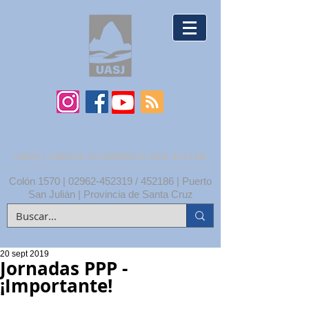
UNPA | UNIDAD ACADÉMICA SAN JULIÁN
Colón 1570 |
02962-452319
/ 452186 | Puerto
San Julián | Provincia de Santa Cruz
20 sept 2019
Jornadas PPP -
¡Importante!