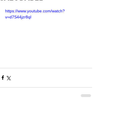
https://www.youtube.com/watch?
v=d7S44jzr8qI
Comentarios