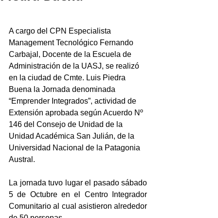
A cargo del CPN Especialista 
Management Tecnológico Fernando 
Carbajal, Docente de la Escuela de 
Administración de la UASJ, se realizó 
en la ciudad de Cmte. Luis Piedra 
Buena la Jornada denominada 
“Emprender Integrados”, actividad de 
Extensión aprobada según Acuerdo Nº 
146 del Consejo de Unidad de la 
Unidad Académica San Julián, de la 
Universidad Nacional de la Patagonia 
Austral.
La jornada tuvo lugar el pasado sábado 
5 de Octubre en el Centro Integrador 
Comunitario al cual asistieron alrededor 
de 50 personas.