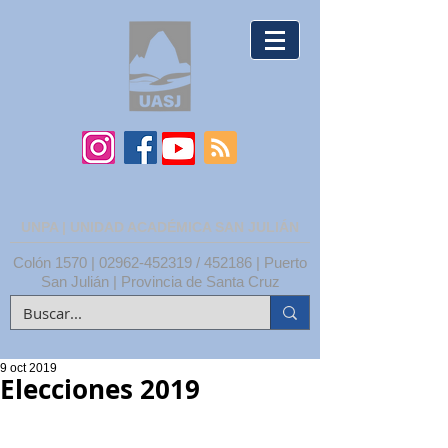
UNPA | UNIDAD ACADÉMICA SAN JULIÁN
Colón 1570 |
02962-452319
/ 452186 | Puerto
San Julián | Provincia de Santa Cruz
9 oct 2019
Elecciones 2019