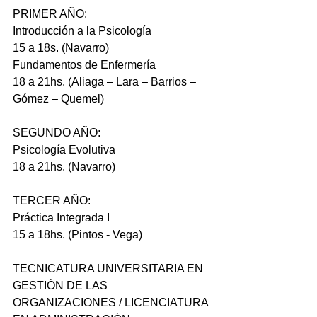
PRIMER AÑO:
Introducción a la Psicología
15 a 18s. (Navarro)
Fundamentos de Enfermería
18 a 21hs. (Aliaga – Lara – Barrios – 
Gómez – Quemel)
SEGUNDO AÑO:
Psicología Evolutiva
18 a 21hs. (Navarro)
TERCER AÑO:
Práctica Integrada I
15 a 18hs. (Pintos - Vega)
TECNICATURA UNIVERSITARIA EN 
GESTIÓN DE LAS 
ORGANIZACIONES / LICENCIATURA 