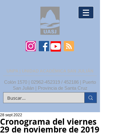
UNPA | UNIDAD ACADÉMICA SAN JULIÁN
Colón 1570 |
02962-452319
/ 452186 | Puerto
San Julián | Provincia de Santa Cruz
28 sept 2022
Cronograma del viernes
29 de noviembre de 2019