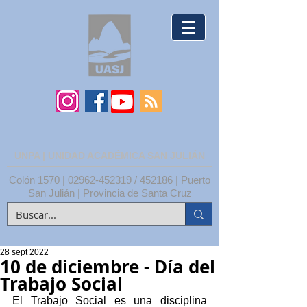
UNPA | UNIDAD ACADÉMICA SAN JULIÁN
Colón 1570 |
02962-452319
/ 452186 | Puerto
San Julián | Provincia de Santa Cruz
28 sept 2022
10 de diciembre - Día del
Trabajo Social
El Trabajo Social es una disciplina 