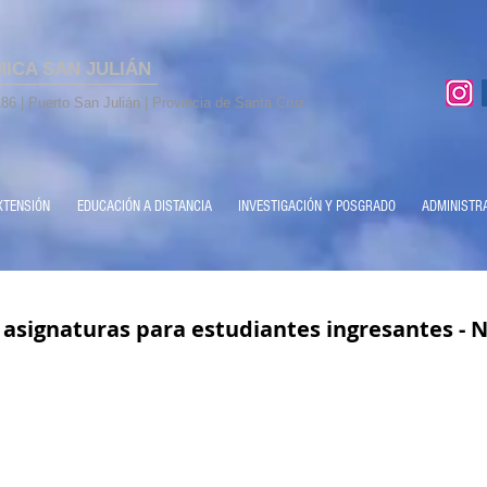
MICA SAN JULIÁN
86 | Puerto San Julián | Provincia de Santa Cruz
XTENSIÓN
EDUCACIÓN A DISTANCIA
INVESTIGACIÓN Y POSGRADO
ADMINISTR
a asignaturas para estudiantes ingresantes - 