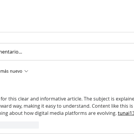
entario...
 más nuevo
or this clear and informative article. The subject is explaine
rward way, making it easy to understand. Content like this is 
ing about how digital media platforms are evolving. 
tunai1
ta
Reaccionar