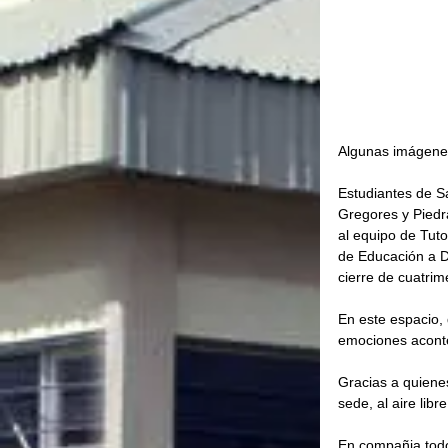
Algunas imágenes
Estudiantes de S
Gregores y Piedra
al equipo de Tuto
de Educación a D
cierre de cuatrim
En este espacio, 
emociones aconte
Gracias a quienes
sede, al aire lib
En compañia todo