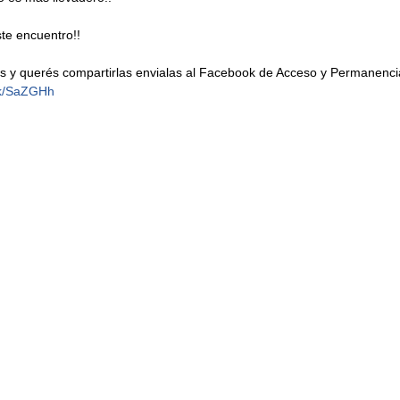
te encuentro!! 
os y querés compartirlas envialas al Facebook de Acceso y Permanenci
ink/SaZGHh