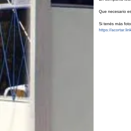
Que necesario es
Si tenés más fot
https://acortar.l