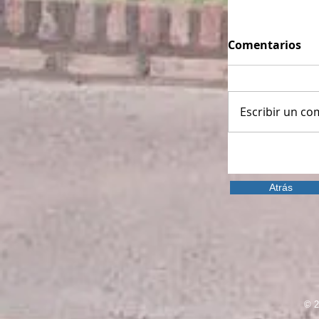
Comentarios
Escribir un com
Atrás
© 2