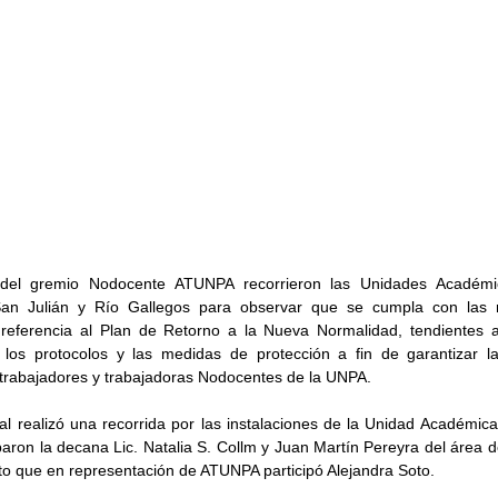
 del gremio Nodocente ATUNPA recorrieron las Unidades Académi
San Julián y Río Gallegos para observar que se cumpla con las 
referencia al Plan de Retorno a la Nueva Normalidad, tendientes a v
los protocolos y las medidas de protección a fin de garantizar la
 trabajadores y trabajadoras Nodocentes de la UNPA. 
l realizó una recorrida por las instalaciones de la Unidad Académica 
iparon la decana Lic. Natalia S. Collm y Juan Martín Pereyra del área d
nto que en representación de ATUNPA participó Alejandra Soto. 