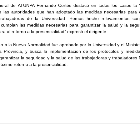
eneral de ATUNPA Fernando Cortés destacó en todos los casos la 
de las autoridades que han adoptado las medidas necesarias para c
trabajadoras de la Universidad. Hemos hecho relevamientos conj
cumplan las medidas necesarias para garantizar la salud y la segur
a al retorno a la presencialidad” expresó el dirigente.
o a la Nueva Normalidad fue aprobado por la Universidad y el Minister
 Provincia, y busca la implementación de los protocolos y medidas
arantizar la seguridad y la salud de las trabajadoras y trabajadores 
róximo retorno a la presencialidad.