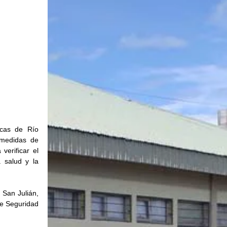
cas de Río 
medidas de 
erificar el 
 salud y la 
San Julián, 
e Seguridad 