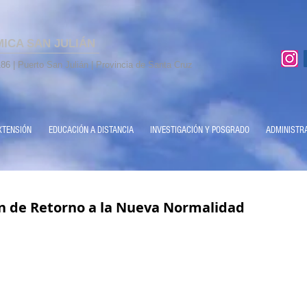
MICA SAN JULIÁN
86 | Puerto San Julián | Provincia de Santa Cruz
XTENSIÓN
EDUCACIÓN A DISTANCIA
INVESTIGACIÓN Y POSGRADO
ADMINISTR
n de Retorno a la Nueva Normalidad