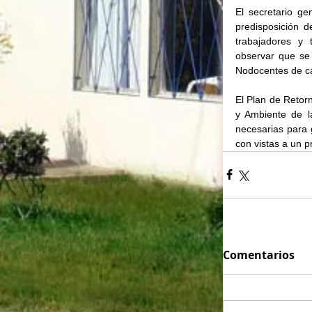
El secretario g
predisposición 
trabajadores y 
observar que se 
Nodocentes de car
El Plan de Retorn
y Ambiente de la
necesarias para g
con vistas a un p
Comentarios