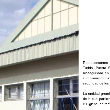
Representantes
Turbio, Puerto 
bioseguridad en 
cumplimiento de 
seguridad de los
La entidad gremia
de la cual partic
e Higiene, en ta