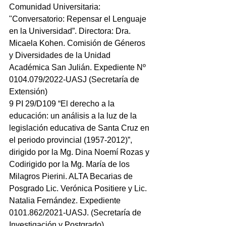
Comunidad Universitaria: 
"Conversatorio: Repensar el Lenguaje 
en la Universidad”. Directora: Dra. 
Micaela Kohen. Comisión de Géneros 
y Diversidades de la Unidad 
Académica San Julián. Expediente Nº 
0104.079/2022-UASJ (Secretaría de 
Extensión)
9 PI 29/D109 “El derecho a la 
educación: un análisis a la luz de la 
legislación educativa de Santa Cruz en 
el periodo provincial (1957-2012)”, 
dirigido por la Mg. Dina Noemí Rozas y 
Codirigido por la Mg. María de los 
Milagros Pierini. ALTA Becarias de 
Posgrado Lic. Verónica Positiere y Lic. 
Natalia Fernández. Expediente 
0101.862/2021-UASJ. (Secretaría de 
Investigación y Postgrado).