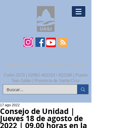
UNPA | UNIDAD ACADÉMICA SAN JULIÁN
Colón 1570 |
02962-452319
/ 452186 | Puerto
San Julián | Provincia de Santa Cruz
17 ago 2022
Consejo de Unidad |
Jueves 18 de agosto de
2022 | 09.00 horas en la