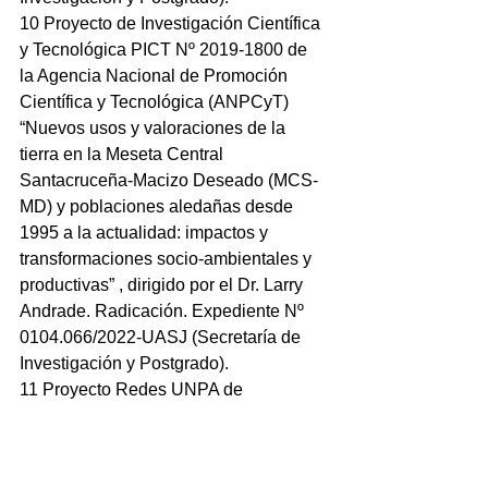
10 Proyecto de Investigación Científica 
y Tecnológica PICT Nº 2019-1800 de 
la Agencia Nacional de Promoción 
Científica y Tecnológica (ANPCyT) 
“Nuevos usos y valoraciones de la 
tierra en la Meseta Central 
Santacruceña-Macizo Deseado (MCS-
MD) y poblaciones aledañas desde 
1995 a la actualidad: impactos y 
transformaciones socio-ambientales y 
productivas” , dirigido por el Dr. Larry 
Andrade. Radicación. Expediente Nº 
0104.066/2022-UASJ (Secretaría de 
Investigación y Postgrado).
11 Proyecto Redes UNPA de 
Integración Regional 2022 Código 
PRU16 denominado “Intercátedra. 
Abierta de Prácticas y Residencias 