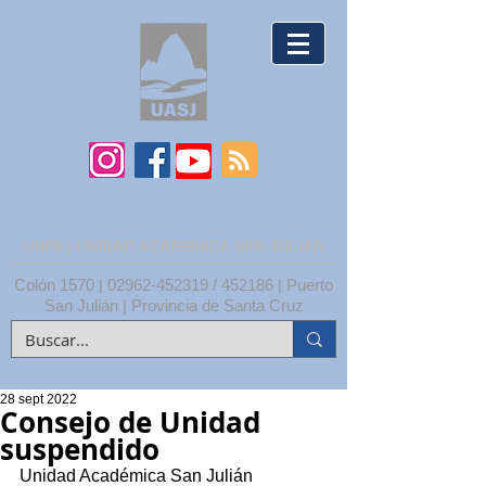
UNPA | UNIDAD ACADÉMICA SAN JULIÁN
Colón 1570 |
02962-452319
/ 452186 | Puerto
San Julián | Provincia de Santa Cruz
28 sept 2022
Consejo de Unidad
suspendido
Unidad Académica San Julián