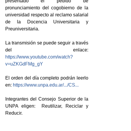
presentado el pedido de 
pronunciamiento del cogobierno de la 
universidad respecto al reclamo salarial 
de la Docencia Universitaria y 
Preuniversitaria.
La transmisión se puede seguir a través 
del enlace: 
https://www.youtube.com/watch?
v=uZKGdFMg_gY
El orden del día completo podrán leerlo 
en: 
https://www.unpa.edu.ar/.../CS...
Integrantes del Consejo Superior de la 
UNPA eligen:  Reutilizar, Reciclar y 
Reducir.