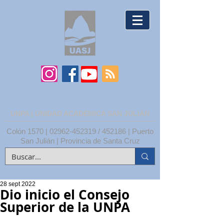
UNPA | UNIDAD ACADÉMICA SAN JULIÁN
Colón 1570 |
02962-452319
/ 452186 | Puerto
San Julián | Provincia de Santa Cruz
28 sept 2022
Dio inicio el Consejo
Superior de la UNPA