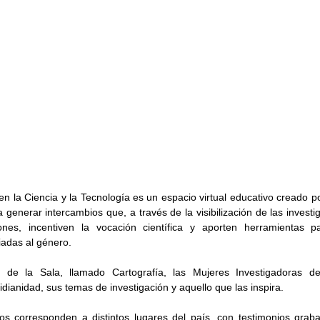
en la Ciencia y la Tecnología es un espacio virtual educativo creado 
generar intercambios que, a través de la visibilización de las investig
ones, incentiven la vocación científica y aporten herramientas pa
iadas al género.
de la Sala, llamado Cartografía, las Mujeres Investigadoras d
dianidad, sus temas de investigación y aquello que las inspira.
ros corresponden a distintos lugares del país, con testimonios graba