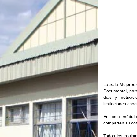
La Sala Mujeres 
Documental, para 
días y motivaci
limitaciones asoc
En este módulo 
comparten su coti
Todos los regist