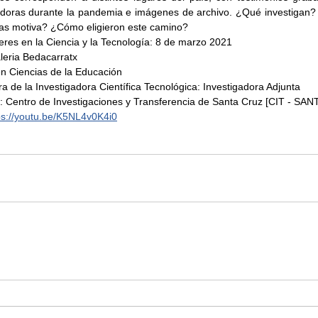
adoras durante la pandemia e imágenes de archivo. ¿Qué investigan
as motiva? ¿Cómo eligieron este camino? 
eres en la Ciencia y la Tecnología: 8 de marzo 2021 
leria Bedacarratx 
en Ciencias de la Educación 
a de la Investigadora Científica Tecnológica: Investigadora Adjunta 
o: Centro de Investigaciones y Transferencia de Santa Cruz [CIT - SA
ps://youtu.be/K5NL4v0K4i0