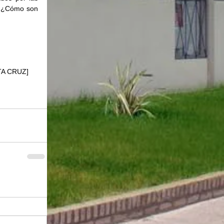
? ¿Cómo son 
NTA CRUZ]