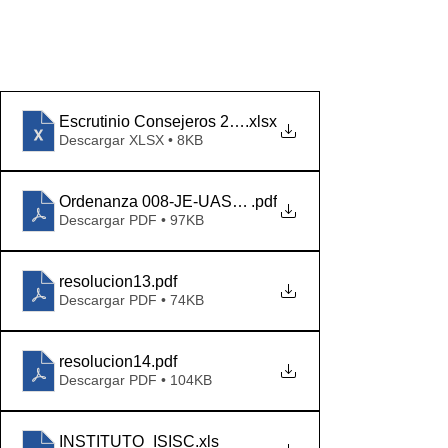
Escrutinio Consejeros 2021
.xlsx
Descargar XLSX • 8KB
Ordenanza 008-JE-UASJ-2021
.pdf
Descargar PDF • 97KB
resolucion13
.pdf
Descargar PDF • 74KB
resolucion14
.pdf
Descargar PDF • 104KB
INSTITUTO_ISISC
.xls