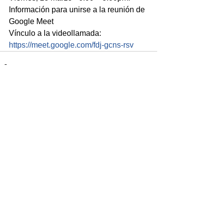
Información para unirse a la reunión de 
Google Meet
Vínculo a la videollamada: 
https://meet.google.com/fdj-gcns-rsv
Comentarios
Escribir un comentario...