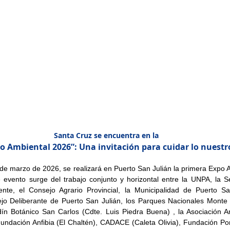
Santa Cruz se encuentra en la
po Ambiental 2026”: Una invitación para cuidar lo nuestr
de marzo de 2026, se realizará en Puerto San Julián la primera Expo A
 evento surge del trabajo conjunto y horizontal entre la UNPA, la Se
te, el Consejo Agrario Provincial, la Municipalidad de Puerto San
jo Deliberante de Puerto San Julián, los Parques Nacionales Monte
ín Botánico San Carlos (Cdte. Luis Piedra Buena) , la Asociación A
undación Anfibia (El Chaltén), CADACE (Caleta Olivia), Fundación Por 