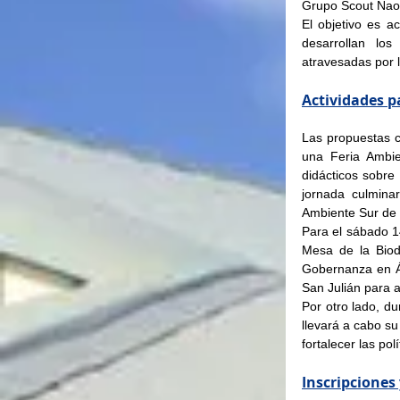
Grupo Scout Nao 
El objetivo es a
desarrollan los
atravesadas por 
Actividades 
Las propuestas c
una Feria Ambien
didácticos sobre
jornada culminar
Ambiente Sur de 
Para el sábado 14
Mesa de la Biod
Gobernanza en Á
San Julián para a
Por otro lado, d
llevará a cabo su
fortalecer las pol
Inscripciones