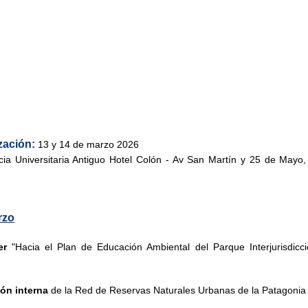
zación:
 13 y 14 de marzo 2026
cia Universitaria Antiguo Hotel Colón - Av San Martín y 25 de Mayo,
rzo
er
 "Hacia el Plan de Educación Ambiental del Parque Interjurisdicci
ón interna 
de la Red de Reservas Naturales Urbanas de la Patagoni