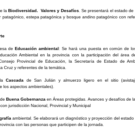
e la 
Biodiversidad.  Valores y Desafíos
. Se presentará el estado de 
r patagónico, estepa patagónica y bosque andino patagónico con refer
rte
esa de 
Educación ambiental
: Se hará una puesta en común de los
ucación Ambiental en la provincia con la participación del área de
 Consejo Provincial de Educación, la Secretaría de Estado de Ambi
a Cruz y referentes de la temática. 
la 
Cascada
 de San Julián y almuerzo ligero en el sitio (avistaj
e los aspectos ambientales). 
de 
Buena Gobernanza
 en Áreas protegidas. Avances y desafíos de la
con jurisdicción Nacional, Provincial y Municipal 
grafía
 ambiental. Se elaborará un diagnóstico y proyección del estado 
rovincia con las personas que participen de la jornada.