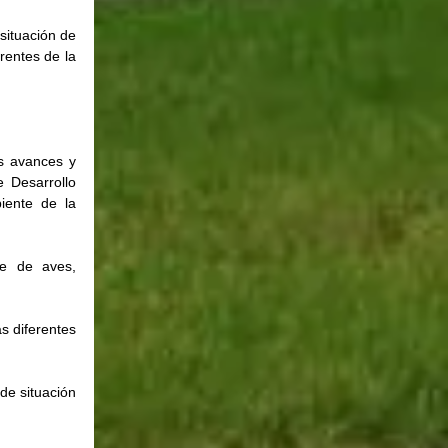
situación de 
entes de la 
 avances y 
 Desarrollo 
ente de la 
e de aves, 
s diferentes 
de situación 