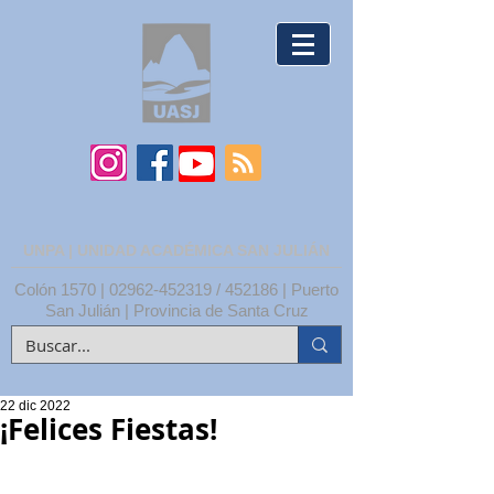
UNPA | UNIDAD ACADÉMICA SAN JULIÁN
Colón 1570 |
02962-452319
/ 452186 | Puerto
San Julián | Provincia de Santa Cruz
22 dic 2022
¡Felices Fiestas!