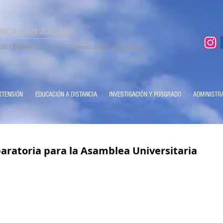
MICA SAN JULIÁN
86 | Puerto San Julián | Provincia de Santa Cruz
XTENSIÓN
EDUCACIÓN A DISTANCIA
INVESTIGACIÓN Y POSGRADO
ADMINISTR
aratoria para la Asamblea Universitaria