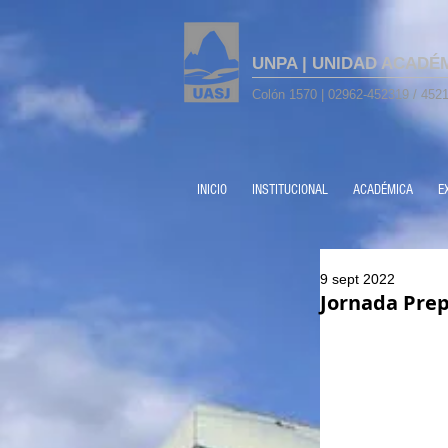
UNPA | UNIDAD ACADÉ
Colón 1570 | 02962-452319 / 4521
INICIO
INSTITUCIONAL
ACADÉMICA
E
9 sept 2022
Jornada Prep