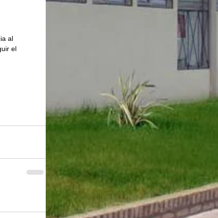
ia al 
uir el 