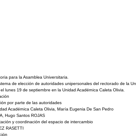
ria para la Asamblea Universitaria.
stema de elección de autoridades unipersonales del rectorado de la Un
 el lunes 19 de septiembre en la Unidad Académica Caleta Olivia.
ación
ión por parte de las autoridades
dad Académica Caleta Olivia, María Eugenia De San Pedro
PA, Hugo Santos ROJAS
tación y coordinación del espacio de intercambio
REZ RASETTI
ción