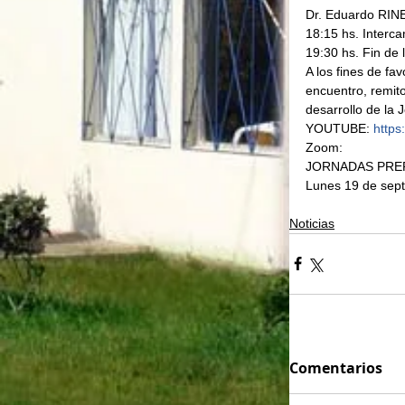
Dr. Eduardo RIN
18:15 hs. Interca
19:30 hs. Fin de 
A los fines de fav
encuentro, remito
desarrollo de la 
YOUTUBE: 
https
Zoom:
JORNADAS PREP
Lunes 19 de sept
Noticias
Comentarios