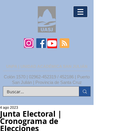
UNPA | UNIDAD ACADÉMICA SAN JULIÁN
Colón 1570 |
02962-452319
/ 452186 | Puerto
San Julián | Provincia de Santa Cruz
4 ago 2023
Junta Electoral |
Cronograma de
Elecciones