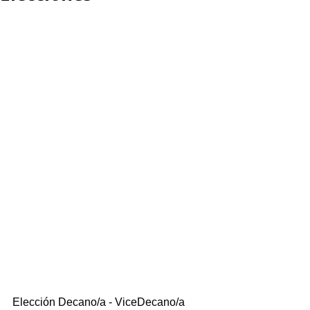
Elección Decano/a - ViceDecano/a