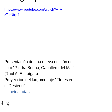
https://www.youtube.com/watch?v=V-
zTtrNfrp4
Presentación de una nueva edición del 
libro "Piedra Buena, Caballero del Mar" 
(Raúl A. Entraigas)
Proyección del largometraje "Flores en 
el Desierto"
#cineteatrotalia