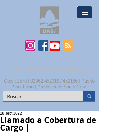
UNPA | UNIDAD ACADÉMICA SAN JULIÁN
Colón 1570 |
02962-452319
/ 452186 | Puerto
San Julián | Provincia de Santa Cruz
28 sept 2022
Llamado a Cobertura de
Cargo |