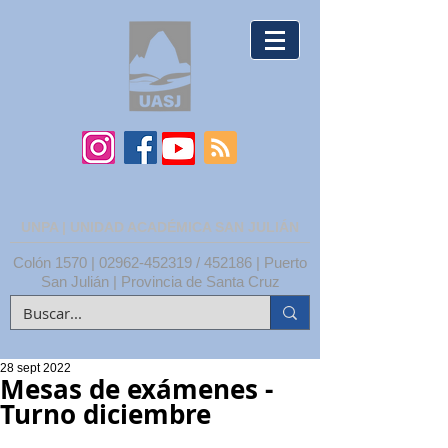
UNPA | UNIDAD ACADÉMICA SAN JULIÁN
Colón 1570 |
02962-452319
/ 452186 | Puerto
San Julián | Provincia de Santa Cruz
28 sept 2022
Mesas de exámenes -
Turno diciembre