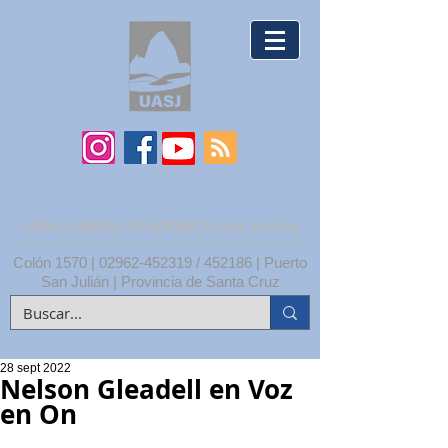
UNPA | UNIDAD ACADÉMICA SAN JULIÁN
Colón 1570 |
02962-452319
/ 452186 | Puerto
San Julián | Provincia de Santa Cruz
28 sept 2022
Nelson Gleadell en Voz
en On