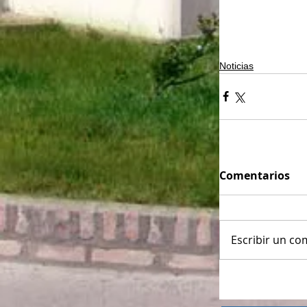
Noticias
Comentarios
Escribir un com