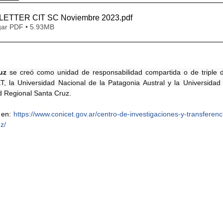
ETTER CIT SC Noviembre 2023
.pdf
ar PDF • 5.93MB
uz
 se creó como unidad de responsabilidad compartida o de triple 
, la Universidad Nacional de la Patagonia Austral y la Universidad 
d Regional Santa Cruz.
en: 
https://www.conicet.gov.ar/centro-de-investigaciones-y-transferenc
z/