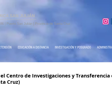
MICA SAN JULIÁN
86 | Puerto San Julián | Provincia de Santa Cruz
XTENSIÓN
EDUCACIÓN A DISTANCIA
INVESTIGACIÓN Y POSGRADO
ADMINISTR
el Centro de Investigaciones y Transferencia
nta Cruz)