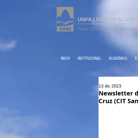
UNPA | UNIDAD ACADÉ
Colón 1570 | 02962-452319 / 4521
INICIO
INSTITUCIONAL
ACADÉMICA
E
13 dic 2023
Newsletter d
Cruz (CIT Sa