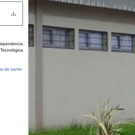
dependencia 
Tecnológica 
ia-de-santa-