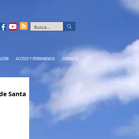
ACIÓN
ACCESO Y PERMANENCIA
CONTACTO
 de Santa