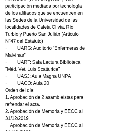
participación mediada por tecnología 
de los afiliados que se encuentren en 
las Sedes de la Universidad de las 
localidades de Caleta Olivia, Río 
Turbio y Puerto San Julián (Artículo 
N°47 del Estatuto)
·         UARG: Auditorio “Enfermeras de 
Malvinas”
·         UART: Sala Lectura Biblioteca 
"Méd. Vet. Luis Scatturice"
·         UASJ: Aula Magna UNPA
·         UACO: Aula 20
Orden del día:
1. Aprobación de 2 asambleístas para 
refrendar el acta.
2. Aprobación de Memoria y EECC al 
31/12/2019
    Aprobación de Memoria y EECC al 