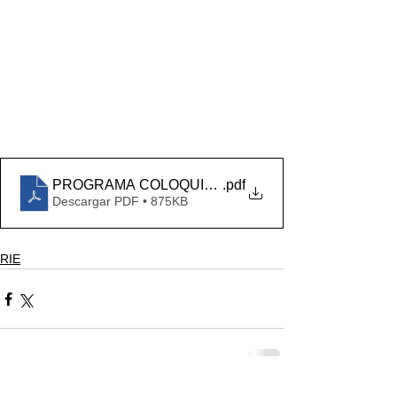
PROGRAMA COLOQUIO RIE 2021
.pdf
Descargar PDF • 875KB
RIE