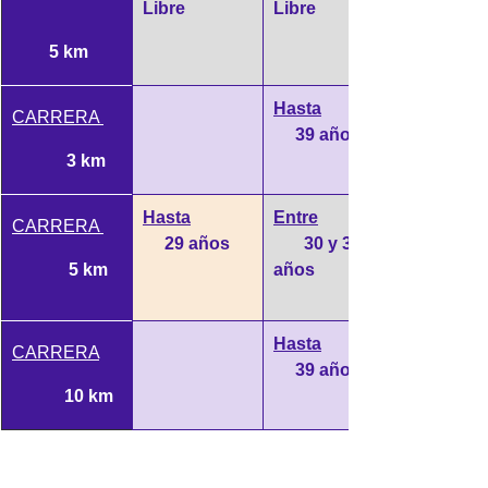
Libre
Libre
 5 km
Hasta
CARRERA 
     39 años
3 km
Hasta
Entre
CARRERA 
     29 años
       30 y 39 
5 km
años
Hasta
CARRERA
     39 años
10 km