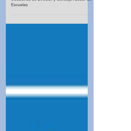
Padrones Definitivos correspondientes a
elecciones de Director y Consejo Asesor de
Escuelas