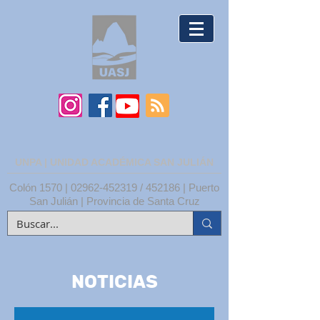
UNPA | UNIDAD ACADÉMICA SAN JULIÁN
Colón 1570 |
02962-452319
/ 452186 | Puerto
San Julián | Provincia de Santa Cruz
NOTICIAS