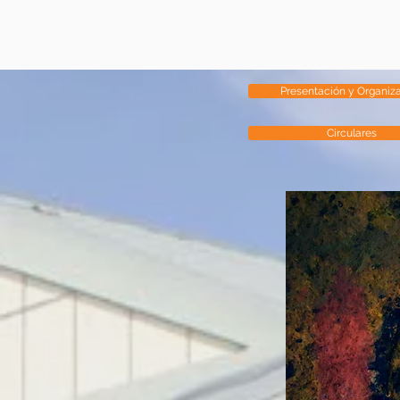
Presentación y Organiz
Circulares