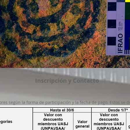
Inscripción y Contacto
ores según la forma de participación y la fecha de pago. Estos se d