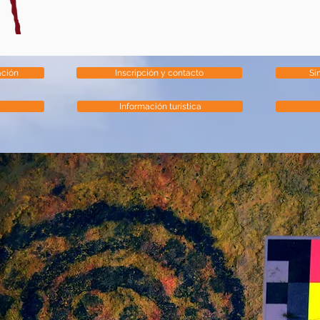
ación
Inscripción y contacto
Si
Información turística