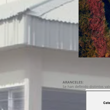
ARANCELES:
Se han definido distintos val