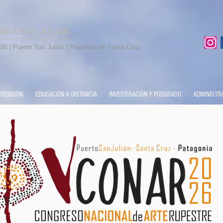
MICA SAN JULIÁN
86 | Puerto San Julián | Provincia de Santa Cruz
XTENSIÓN
EDUCACIÓN A DISTANCIA
INVESTIGACIÓN Y POSGRADO
ADMINISTR