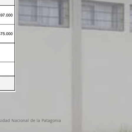
rsidad Nacional de la Patagonia