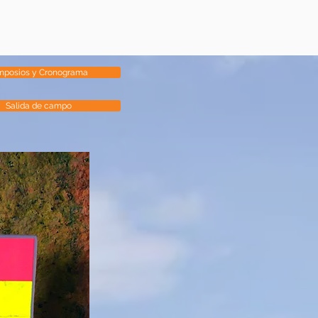
mposios y Cronograma
Salida de campo